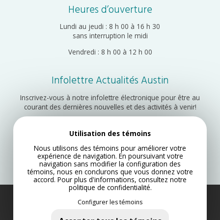
Heures d’ouverture
Lundi au jeudi : 8 h 00 à 16 h 30
sans interruption le midi
Vendredi : 8 h 00 à 12 h 00
Infolettre Actualités Austin
Inscrivez-vous à notre infolettre électronique pour être au
courant des dernières nouvelles et des activités à venir!
Utilisation des témoins
Inscription
Nous utilisons des témoins pour améliorer votre
expérience de navigation. En poursuivant votre
navigation sans modifier la configuration des
témoins, nous en conclurons que vous donnez votre
accord. Pour plus d'informations, consultez notre
politique de confidentialité
.
Configurer les témoins
Municipalité d’Austin 2022
Plan du site