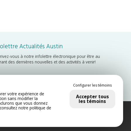
folettre Actualités Austin
crivez-vous à notre infolettre électronique pour être au
rant des dernières nouvelles et des activités à venir!
Inscription
Configurer les témoins
rer votre expérience de
Accepter tous
tion sans modifier la
les témoins
nclurons que vous donnez
 consultez notre
politique de
onfidentialité