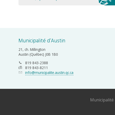
Municipalité d’Austin
21, ch. Millington
Austin (Québec) J0B 1B0
819 843-2388
819 843-8211
info@municipalite.austin.qc.ca
Municipalité