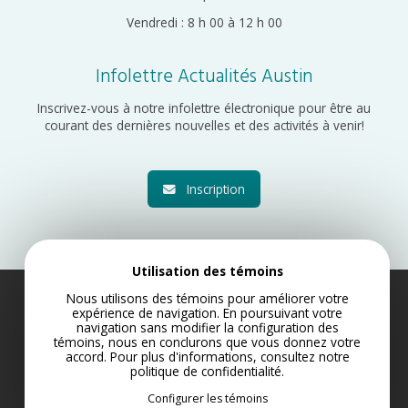
Vendredi : 8 h 00 à 12 h 00
Infolettre Actualités Austin
Inscrivez-vous à notre infolettre électronique pour être au
courant des dernières nouvelles et des activités à venir!
Inscription
Utilisation des témoins
Nous utilisons des témoins pour améliorer votre
Municipalité d’Austin 2022
expérience de navigation. En poursuivant votre
navigation sans modifier la configuration des
Plan du site
témoins, nous en conclurons que vous donnez votre
Politique de confidentialité
accord. Pour plus d'informations, consultez notre
politique de confidentialité
.
Conception Web par Lotus Marketing
Configurer les témoins