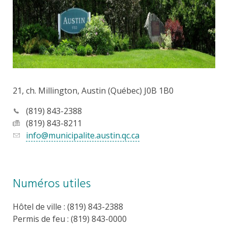
21, ch. Millington, Austin (Québec) J0B 1B0
(819) 843-2388
(819) 843-8211
info@municipalite.austin.qc.ca
Numéros utiles
Hôtel de ville : (819) 843-2388
Permis de feu : (819) 843-0000