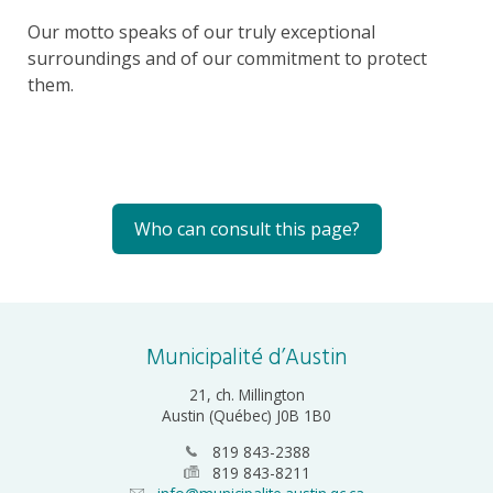
Our motto speaks of our truly exceptional
surroundings and of our commitment to protect
them.
Who can consult this page?
Municipalité d’Austin
21, ch. Millington
Austin (Québec) J0B 1B0
819 843-2388
819 843-8211