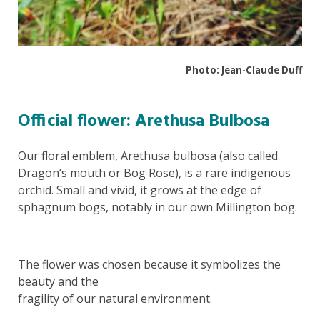
Photo: Jean-Claude Duff
Official flower: Arethusa Bulbosa
Our floral emblem, Arethusa bulbosa (also called
Dragon’s mouth or Bog Rose), is a rare indigenous
orchid. Small and vivid, it grows at the edge of
sphagnum bogs, notably in our own Millington bog.
The flower was chosen because it symbolizes the
beauty and the
fragility of our natural environment.