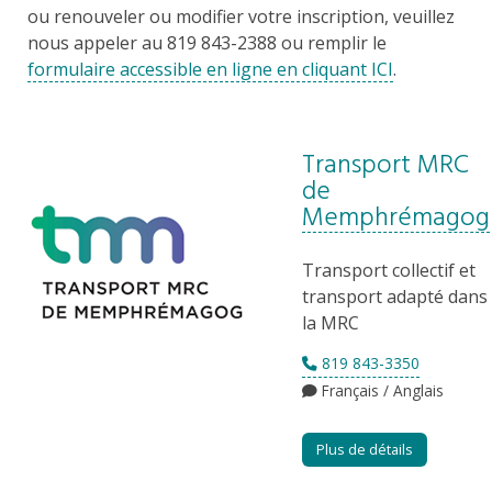
ou renouveler ou modifier votre inscription, veuillez
nous appeler au 819 843-2388 ou remplir le
formulaire accessible en ligne en cliquant ICI
.
Transport MRC
de
Memphrémagog
Transport collectif et
transport adapté dans
la MRC
819 843-3350
Français / Anglais
Plus de détails