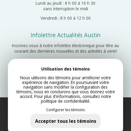
Lundi au jeudi : 8 h 00 à 16 h 30
sans interruption le midi
Vendredi : 8 h 00 à 12 h 00
Infolettre Actualités Austin
Inscrivez-vous à notre infolettre électronique pour être au
courant des dernières nouvelles et des activités à venir!
Utilisation des témoins
Inscription
Nous utilisons des témoins pour améliorer votre
expérience de navigation. En poursuivant votre
navigation sans modifier la configuration des
témoins, nous en conclurons que vous donnez votre
accord. Pour plus d'informations, consultez notre
politique de confidentialité
.
Municipalité d’Austin 2022
Configurer les témoins
Plan du site
Accepter tous les témoins
Politique de confidentialité