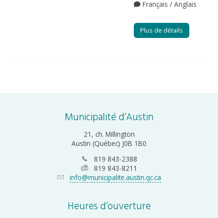
Français / Anglais
Plus de détails
Municipalité d’Austin
21, ch. Millington
Austin (Québec) J0B 1B0
819 843-2388
819 843-8211
info@municipalite.austin.qc.ca
Heures d’ouverture