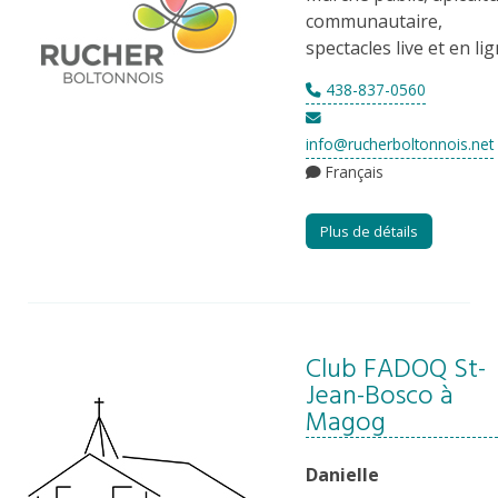
communautaire,
spectacles live et en li
438-837-0560
info@rucherboltonnois.net
Français
Plus de détails
Club FADOQ St-
Jean-Bosco à
Magog
Danielle