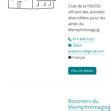
Club de la FADOQ
offrant des activités
diversifiées pour les
aînés du
Memphrémagog
819 868-9262
clubst-
jeanbosco@gmail.com
Français
Plus de détails
Boomers du
Memphrémagog