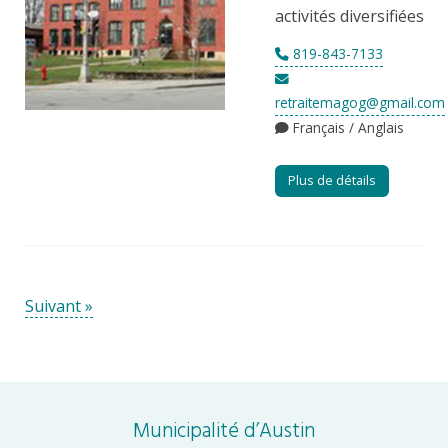
activités diversifiées
819-843-7133
retraitemagog@gmail.com
Français / Anglais
Plus de détails
Suivant »
Municipalité d’Austin