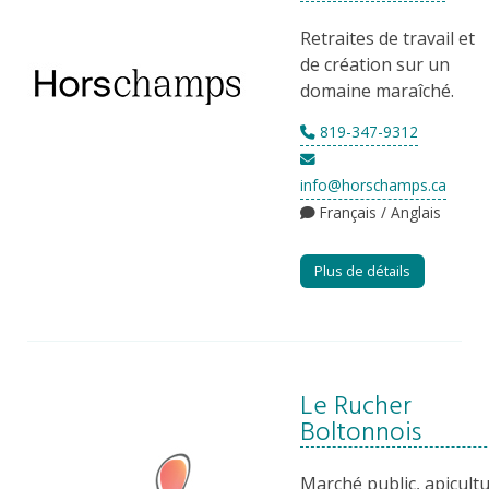
Retraites de travail et
de création sur un
domaine maraîché.
819-347-9312
info@horschamps.ca
Français / Anglais
Plus de détails
Le Rucher
Boltonnois
Marché public, apicult