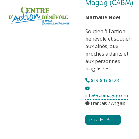
Magog (CABM)
Nathalie Noël
Soutien à l'action
bénévole et soutien
aux aînés, aux
proches aidants et
aux personnes
fragilisées
819-843-8128
info@cabmagog.com
Français / Anglais
Plus de détails