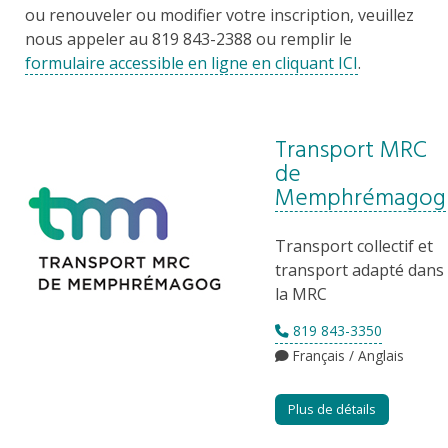
ou renouveler ou modifier votre inscription, veuillez
nous appeler au 819 843-2388 ou remplir le
formulaire accessible en ligne en cliquant ICI
.
Transport MRC
de
Memphrémagog
Transport collectif et
transport adapté dans
la MRC
819 843-3350
Français / Anglais
Plus de détails