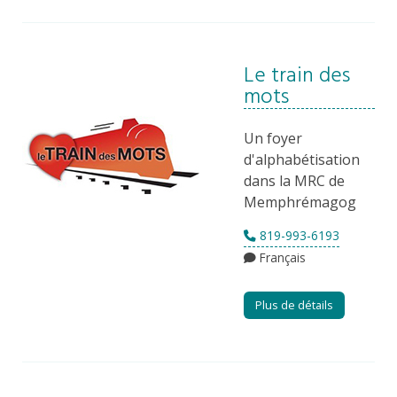
Le train des
mots
Un foyer
d'alphabétisation
dans la MRC de
Memphrémagog
819-993-6193
Français
Plus de détails