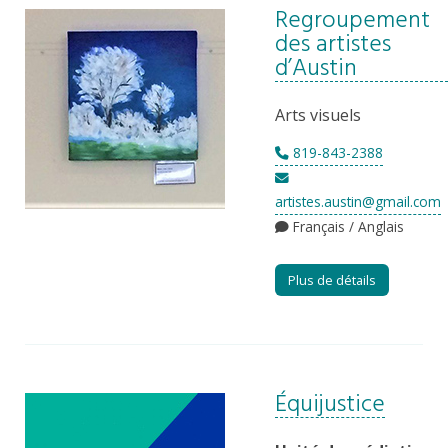
Regroupement
des artistes
d’Austin
Arts visuels
819-843-2388
artistes.austin@gmail.com
Français / Anglais
Plus de détails
Équijustice