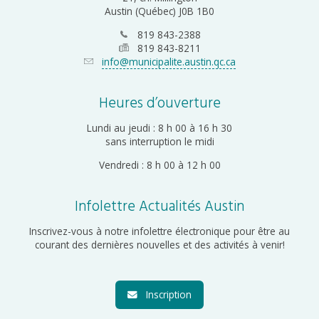
Austin (Québec) J0B 1B0
819 843-2388
819 843-8211
info@municipalite.austin.qc.ca
Heures d’ouverture
Lundi au jeudi : 8 h 00 à 16 h 30
sans interruption le midi
Vendredi : 8 h 00 à 12 h 00
Infolettre Actualités Austin
Inscrivez-vous à notre infolettre électronique pour être au
courant des dernières nouvelles et des activités à venir!
Inscription