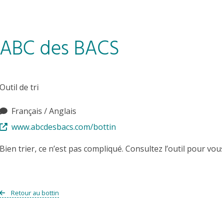
ABC des BACS
Outil de tri
Français / Anglais
www.abcdesbacs.com/bottin
Bien trier, ce n’est pas compliqué. Consultez l’outil pour vou
Retour au bottin