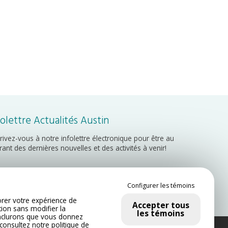
folettre Actualités Austin
crivez-vous à notre infolettre électronique pour être au
rant des dernières nouvelles et des activités à venir!
Inscription
Configurer les témoins
rer votre expérience de
Accepter tous
tion sans modifier la
les témoins
nclurons que vous donnez
 consultez notre
politique de