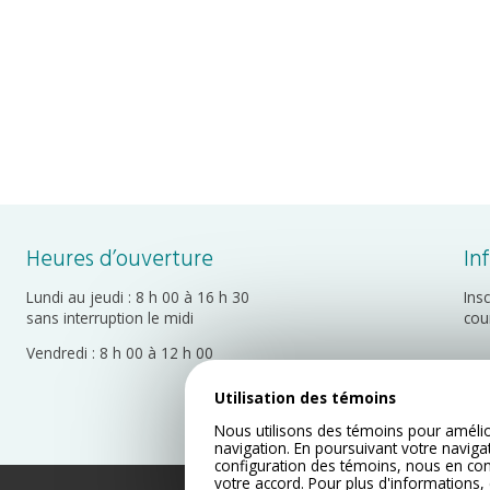
Heures d’ouverture
In
Lundi au jeudi : 8 h 00 à 16 h 30
Ins
sans interruption le midi
cou
Vendredi : 8 h 00 à 12 h 00
Utilisation des témoins
Nous utilisons des témoins pour amélio
navigation. En poursuivant votre naviga
configuration des témoins, nous en co
votre accord. Pour plus d'informations,