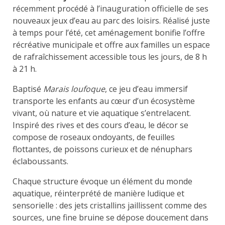
récemment procédé à l’inauguration officielle de ses
nouveaux jeux d’eau au parc des loisirs. Réalisé juste
à temps pour l’été, cet aménagement bonifie l’offre
récréative municipale et offre aux familles un espace
de rafraîchissement accessible tous les jours, de 8 h
à 21 h.
Baptisé
Marais loufoque
, ce jeu d’eau immersif
transporte les enfants au cœur d’un écosystème
vivant, où nature et vie aquatique s’entrelacent.
Inspiré des rives et des cours d’eau, le décor se
compose de roseaux ondoyants, de feuilles
flottantes, de poissons curieux et de nénuphars
éclaboussants.
Chaque structure évoque un élément du monde
aquatique, réinterprété de manière ludique et
sensorielle : des jets cristallins jaillissent comme des
sources, une fine bruine se dépose doucement dans