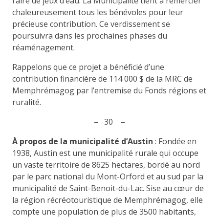
l’aire de jeux d’eau. La Municipalité tient à remercier
chaleureusement tous les bénévoles pour leur
précieuse contribution. Ce verdissement se
poursuivra dans les prochaines phases du
réaménagement.
Rappelons que ce projet a bénéficié d’une
contribution financière de 114 000 $ de la MRC de
Memphrémagog par l’entremise du Fonds régions et
ruralité.
– 30 –
À propos de la municipalité d’Austin
: Fondée en
1938, Austin est une municipalité rurale qui occupe
un vaste territoire de 8625 hectares, bordé au nord
par le parc national du Mont-Orford et au sud par la
municipalité de Saint-Benoit-du-Lac. Sise au cœur de
la région récréotouristique de Memphrémagog, elle
compte une population de plus de 3500 habitants,