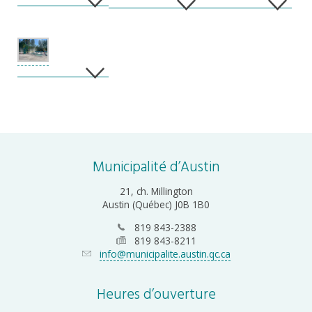
Municipalité d’Austin
21, ch. Millington
Austin (Québec) J0B 1B0
819 843-2388
819 843-8211
info@municipalite.austin.qc.ca
Heures d’ouverture