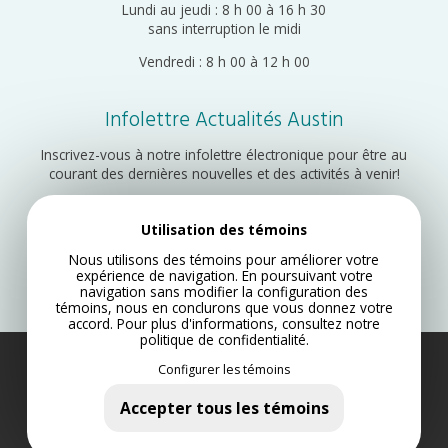
Lundi au jeudi : 8 h 00 à 16 h 30
sans interruption le midi
Vendredi : 8 h 00 à 12 h 00
Infolettre Actualités Austin
Inscrivez-vous à notre infolettre électronique pour être au
courant des dernières nouvelles et des activités à venir!
Utilisation des témoins
Inscription
Nous utilisons des témoins pour améliorer votre
expérience de navigation. En poursuivant votre
navigation sans modifier la configuration des
témoins, nous en conclurons que vous donnez votre
accord. Pour plus d'informations, consultez notre
politique de confidentialité
.
Configurer les témoins
Municipalité d’Austin 2022
Plan du site
Accepter tous les témoins
Politique de confidentialité