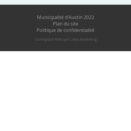
Municipalité d’Austin 2022
Plan du site
Politique de confidentialité
Conception Web par Lotus Marketing