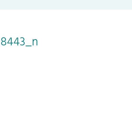
68443_n