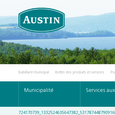
Babillard municipal
Bottin des produits et services
Pu
Municipalité
Services aux
724170739_1332524635647382_531787448790916