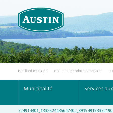
Babillard municipal
Bottin des produits et services
Pu
Municipalité
Services aux
724914401_1332524435647402_891949193372190