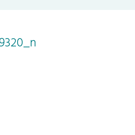
09320_n