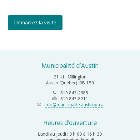
Démarrez la visite
Municipalité d’Austin
21, ch. Millington
Austin (Québec) J0B 1B0
819 843-2388
819 843-8211
info@municipalite.austin.qc.ca
Heures d’ouverture
Lundi au jeudi : 8 h 00 à 16 h 30
sans interruption le midi