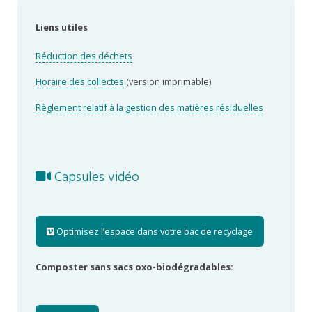
Liens utiles
Réduction des déchets
Horaire des collectes
(version imprimable)
Règlement relatif à la gestion des matières résiduelles
Capsules vidéo
Optimisez l’espace dans votre bac de recyclage
Composter sans sacs oxo-biodégradables: