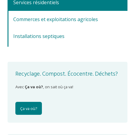
Services résidentiels
Commerces et exploitations agricoles
Installations septiques
Recyclage. Compost. Écocentre. Déchets?
Avec
Ça va où?
, on sait où ça va!
Ça va où?