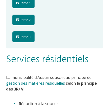
Partie 1
Partie 2
Partie 3
Services résidentiels
La municipalité d’Austin souscrit au principe de
gestion des matières résiduelles
selon le
principe
des 3R+V:
R
éduction à la source