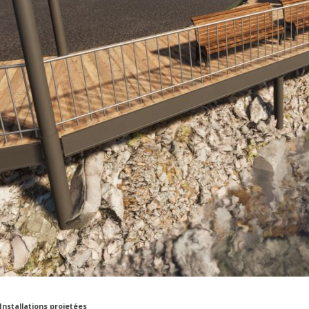
Installations projetées