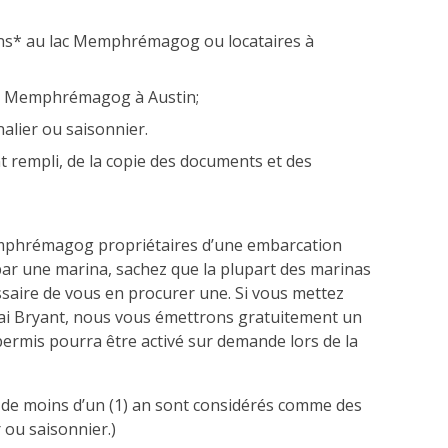
ains* au lac Memphrémagog ou locataires à
lac Memphrémagog à Austin;
nalier ou saisonnier.
 rempli, de la copie des documents et des
 Memphrémagog propriétaires d’une embarcation
e par une marina, sachez que la plupart des marinas
essaire de vous en procurer une. Si vous mettez
ai Bryant, nous vous émettrons gratuitement un
 permis pourra être activé sur demande lors de la
e de moins d’un (1) an sont considérés comme des
r ou saisonnier.)