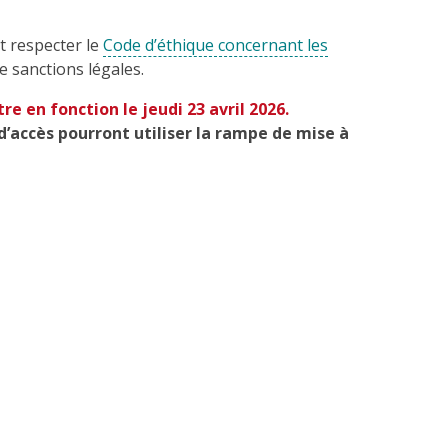
 respecter le
Code d’éthique concernant les
 sanctions légales.
e en fonction le jeudi 23 avril 2026.
 d’accès pourront utiliser la rampe de mise à