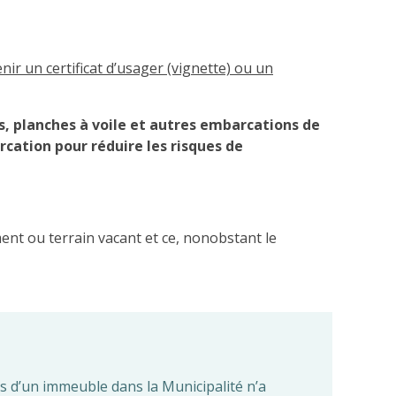
enir un certificat d’usager (vignette) ou un
s, planches à voile et autres embarcations de
cation pour réduire les risques de
ent ou terrain vacant et ce, nonobstant le
lus d’un immeuble dans la Municipalité n’a