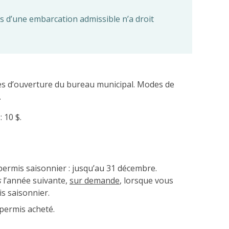
lus d’une embarcation admissible n’a droit
res d’ouverture du bureau municipal. Modes de
.
 10 $.
permis saisonnier : jusqu’au 31 décembre.
s
l’année suivante,
sur demande
, lorsque vous
s saisonnier.
 permis acheté.