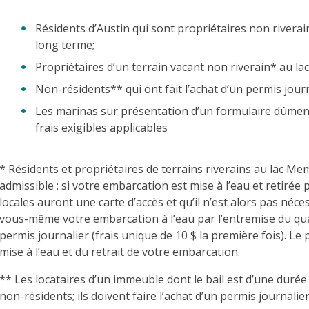
Résidents d’Austin qui sont propriétaires non river
long terme;
Propriétaires d’un terrain vacant non riverain* au 
Non-résidents** qui ont fait l’achat d’un permis jour
Les marinas sur présentation d’un formulaire dûment
frais exigibles applicables
* Résidents et propriétaires de terrains riverains au lac
admissible : si votre embarcation est mise à l’eau et retiré
locales auront une carte d’accès et qu’il n’est alors pas néc
vous-même votre embarcation à l’eau par l’entremise du qu
permis journalier (frais unique de 10 $ la première fois). Le
mise à l’eau et du retrait de votre embarcation.
** Les locataires d’un immeuble dont le bail est d’une duré
non-résidents; ils doivent faire l’achat d’un permis journalie