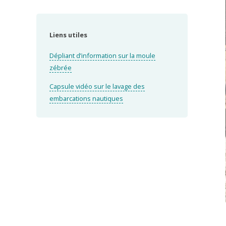
Liens utiles
Dépliant d’information sur la moule
zébrée
Capsule vidéo sur le lavage des
embarcations nautiques