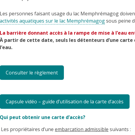
Les personnes faisant usage du lac Memphrémagog doivent
activités aquatiques sur le lac Memphrémagog
sous peine de
La barrière donnant accès à la rampe de mise à l’eau entr
À partir de cette date, seuls les détenteurs d’une carte
l’eau.
Consulter le règlement
Capsule vidéo – guide d’utilisation de la carte d’accès
Qui peut obtenir une carte d’accès?
Les propriétaires d’une
embarcation admissible
suivants :