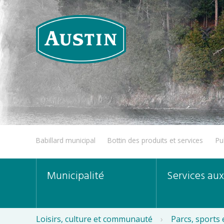
Babillard municipal
Bottin des produits et services
Pu
Municipalité
Services aux
Loisirs, culture et communauté
›
Parcs, sports e