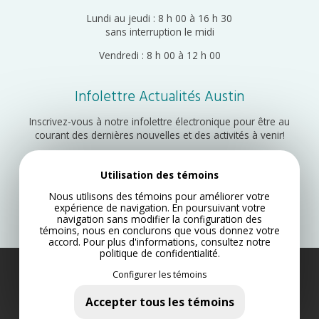
Lundi au jeudi : 8 h 00 à 16 h 30
sans interruption le midi
Vendredi : 8 h 00 à 12 h 00
Infolettre Actualités Austin
Inscrivez-vous à notre infolettre électronique pour être au
courant des dernières nouvelles et des activités à venir!
Utilisation des témoins
Inscription
Nous utilisons des témoins pour améliorer votre
expérience de navigation. En poursuivant votre
navigation sans modifier la configuration des
témoins, nous en conclurons que vous donnez votre
accord. Pour plus d'informations, consultez notre
politique de confidentialité
.
Configurer les témoins
Municipalité d’Austin 2022
Plan du site
Accepter tous les témoins
Politique de confidentialité