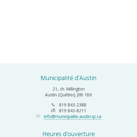
Municipalité d’Austin
21, ch. Millington
Austin (Québec) J0B 1B0
819 843-2388
819 843-8211
info@municipalite.austin.qc.ca
Heures d’ouverture