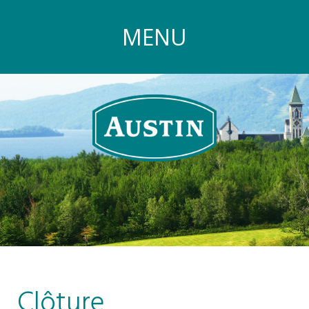
MENU
Clôture