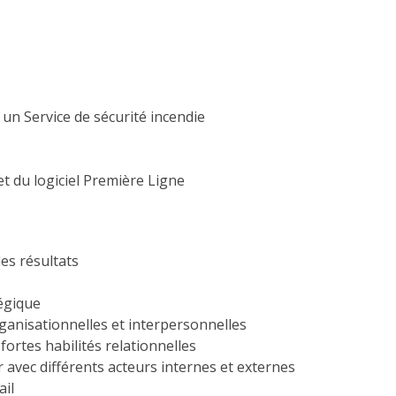
 un Service de sécurité incendie
et du logiciel Première Ligne
es résultats
tégique
anisationnelles et interpersonnelles
fortes habilités relationnelles
er avec différents acteurs internes et externes
ail