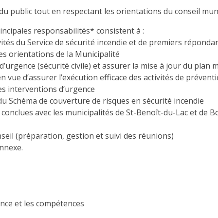
é du public tout en respectant les orientations du conseil mun
incipales responsabilités* consistent à :
tivités du Service de sécurité incendie et de premiers répon
les orientations de la Municipalité
d’urgence (sécurité civile) et assurer la mise à jour du pla
 en vue d’assurer l’exécution efficace des activités de préve
les interventions d’urgence
 du Schéma de couverture de risques en sécurité incendie
 conclues avec les municipalités de St-Benoît-du-Lac et de B
seil (préparation, gestion et suivi des réunions)
onnexe.
ience et les compétences