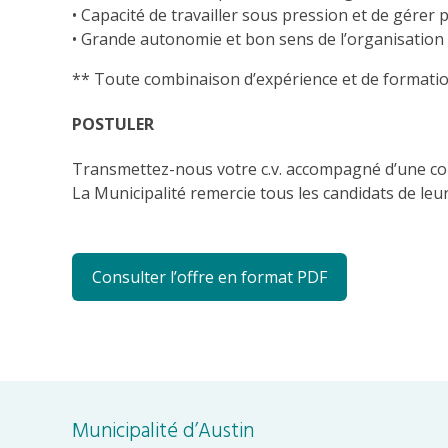
• Capacité de travailler sous pression et de gére
• Grande autonomie et bon sens de l’organisation
** Toute combinaison d’expérience et de formation
POSTULER
Transmettez-nous votre c.v. accompagné d’une cour
La Municipalité remercie tous les candidats de le
Consulter l’offre en format PDF
Municipalité d’Austin