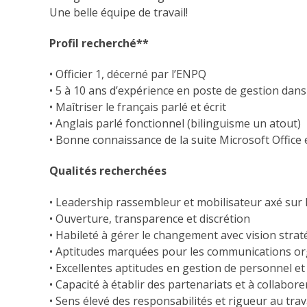
Une belle équipe de travail!
Profil recherché**
• Officier 1, décerné par l’ENPQ
• 5 à 10 ans d’expérience en poste de gestion dans
• Maîtriser le français parlé et écrit
• Anglais parlé fonctionnel (bilinguisme un atout)
• Bonne connaissance de la suite Microsoft Office 
Qualités recherchées
• Leadership rassembleur et mobilisateur axé sur l
• Ouverture, transparence et discrétion
• Habileté à gérer le changement avec vision stra
• Aptitudes marquées pour les communications org
• Excellentes aptitudes en gestion de personnel et 
• Capacité à établir des partenariats et à collabor
• Sens élevé des responsabilités et rigueur au trav