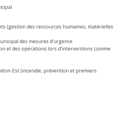
icipal
dants (gestion des ressources humaines, matérielles
n municipal des mesures d’urgence
ntion et des opérations lors d’interventions comme
olton-Est (incendie, prévention et premiers