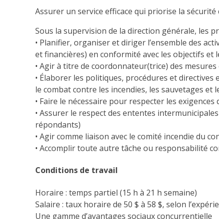
Assurer un service efficace qui priorise la sécurit
Sous la supervision de la direction générale, les pr
• Planifier, organiser et diriger l’ensemble des ac
et financières) en conformité avec les objectifs et 
• Agir à titre de coordonnateur(trice) des mesures 
• Élaborer les politiques, procédures et directives
le combat contre les incendies, les sauvetages et 
• Faire le nécessaire pour respecter les exigences
• Assurer le respect des ententes intermunicipales
répondants)
• Agir comme liaison avec le comité incendie du con
• Accomplir toute autre tâche ou responsabilité c
Conditions de travail
Horaire : temps partiel (15 h à 21 h semaine)
Salaire : taux horaire de 50 $ à 58 $, selon l’expér
Une gamme d’avantages sociaux concurrentielle