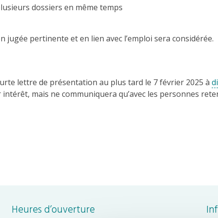
r plusieurs dossiers en même temps
 jugée pertinente et en lien avec l’emploi sera considérée.
te lettre de présentation au plus tard le 7 février 2025 à
d
ur intérêt, mais ne communiquera qu’avec les personnes rete
Heures d’ouverture
In