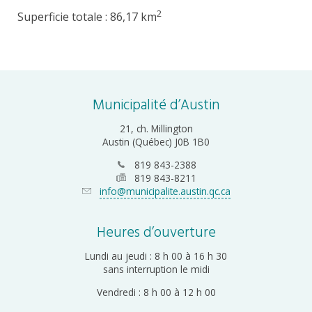
2
Superficie totale : 86,17 km
Municipalité d’Austin
21, ch. Millington
Austin (Québec) J0B 1B0
819 843-2388
819 843-8211
info@municipalite.austin.qc.ca
Heures d’ouverture
Lundi au jeudi : 8 h 00 à 16 h 30
sans interruption le midi
Vendredi : 8 h 00 à 12 h 00