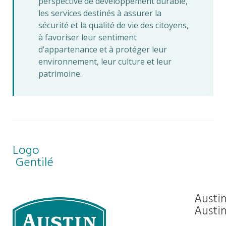
perspective de développement durable,
les services destinés à assurer la
sécurité et la qualité de vie des citoyens,
à favoriser leur sentiment
d’appartenance et à protéger leur
environnement, leur culture et leur
patrimoine.
Logo
Gentilé
Austin
Austin