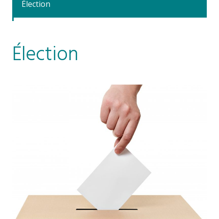
Élection
Élection