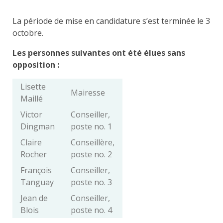
La période de mise en candidature s’est terminée le 3
octobre.
Les personnes suivantes ont été élues sans
opposition :
Lisette
Mairesse
Maillé
Victor
Conseiller,
Dingman
poste no. 1
Claire
Conseillère,
Rocher
poste no. 2
François
Conseiller,
Tanguay
poste no. 3
Jean de
Conseiller,
Blois
poste no. 4