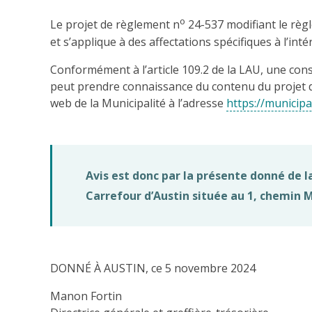
o
Le projet de règlement n
24-537 modifiant le règ
et s’applique à des affectations spécifiques à l’int
Conformément à l’article 109.2 de la LAU, une con
peut prendre connaissance du contenu du projet de 
web de la Municipalité à l’adresse
https://municipa
Avis est donc par la présente donné de 
Carrefour d’Austin située au 1, chemin Mi
DONNÉ À AUSTIN, ce 5 novembre 2024
Manon Fortin