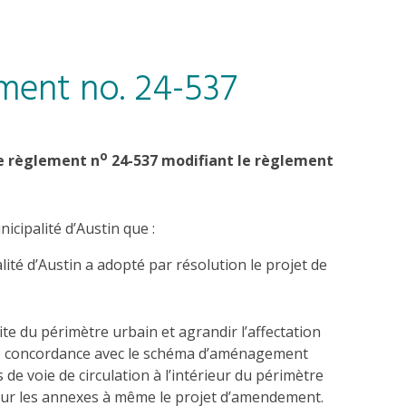
ement no. 24-537
o
de règlement n
24-537 modifiant le règlement
icipalité d’Austin que :
lité d’Austin a adopté par résolution le projet de
te du périmètre urbain et agrandir l’affectation
elle concordance avec le schéma d’aménagement
 voie de circulation à l’intérieur du périmètre
 sur les annexes à même le projet d’amendement.