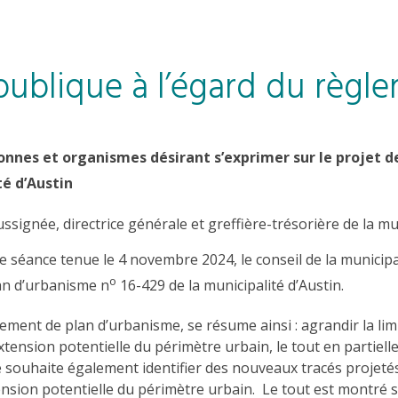
publique à l’égard du règl
onnes et organismes désirant s’exprimer sur le projet 
té d’Austin
ssignée, directrice générale et greffière-trésorière de la mun
e séance tenue le 4 novembre 2024, le conseil de la municipa
o
an d’urbanisme n
16-429 de la municipalité d’Austin.
ement de plan d’urbanisme, se résume ainsi : agrandir la limi
 extension potentielle du périmètre urbain, le tout en parti
uhaite également identifier des nouveaux tracés projetés de
tension potentielle du périmètre urbain. Le tout est montré