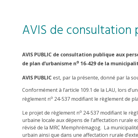
AVIS de consultation 
AVIS PUBLIC de consultation publique aux pers
o
de plan d’urbanisme n
16-429 de la municipali
AVIS PUBLIC
est, par la présente, donné par la sou
Conformément à l’article 109.1 de la LAU, lors d’un
o
règlement n
24-537 modifiant le règlement de pl
o
Le projet de règlement n
24-537 modifiant le règl
urbaine locale aux dépens de l’affectation rurale
révisé de la MRC Memphrémagog. La municipalité so
urbain ainsi que dans une affectation rurale d’ex