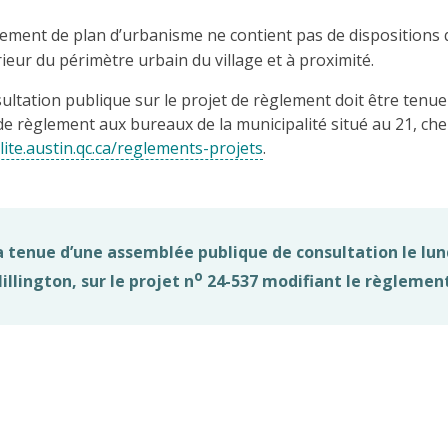
lement de plan d’urbanisme ne contient pas de dispositions 
érieur du périmètre urbain du village et à proximité.
sultation publique sur le projet de règlement doit être ten
règlement aux bureaux de la municipalité situé au 21, chemin
lite.austin.qc.ca/reglements-projets
.
la tenue d’une assemblée publique de consultation le lu
o
llington, sur le projet n
24-537 modifiant le règlement