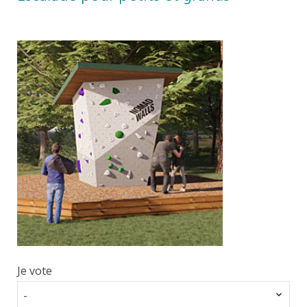
Je vote
-