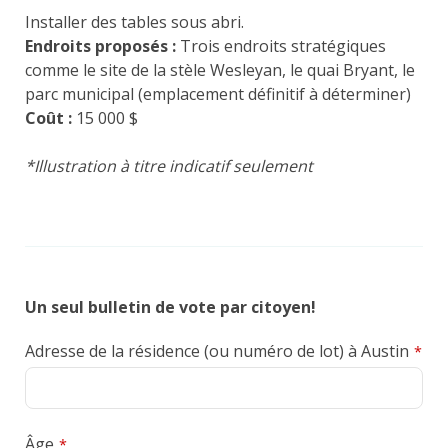
Installer des tables sous abri.
Endroits proposés :
Trois endroits stratégiques
comme le site de la stèle Wesleyan, le quai Bryant, le
parc municipal (emplacement définitif à déterminer)
Coût :
15 000 $
*Illustration à titre indicatif seulement
Un seul bulletin de vote par citoyen!
Phone
Adresse de la résidence (ou numéro de lot) à Austin
*
Number
*
Âge
*