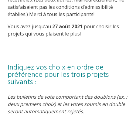
satisfaisaient pas les conditions d’admissibilité
établies.) Merci à tous les participants!
Vous avez jusqu’au
27 août 2021
pour choisir les
projets qui vous plaisent le plus!
Indiquez vos choix en ordre de
préférence pour les trois projets
suivants :
Les bulletins de vote comportant des doublons (ex. :
deux premiers choix) et les votes soumis en double
seront automatiquement rejetés.