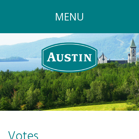
MENU
Votes