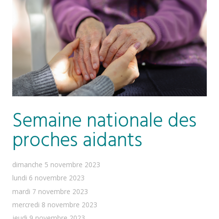
Semaine nationale des
proches aidants
dimanche 5 novembre 2023
lundi 6 novembre 2023
mardi 7 novembre 2023
mercredi 8 novembre 2023
jeudi 9 novembre 2023