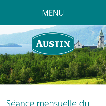
MENU
Séance mensuelle du