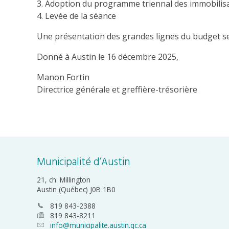
3. Adoption du programme triennal des immobilis
4. Levée de la séance
Une présentation des grandes lignes du budget sera
Donné à Austin le 16 décembre 2025,
Manon Fortin
Directrice générale et greffière-trésorière
Municipalité d’Austin
21, ch. Millington
Austin (Québec) J0B 1B0
819 843-2388
819 843-8211
info@municipalite.austin.qc.ca