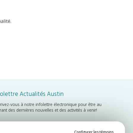
alité.
folettre Actualités Austin
crivez-vous à notre infolettre électronique pour être au
rant des dernières nouvelles et des activités à venir!
Inscription
Configurer les témoins