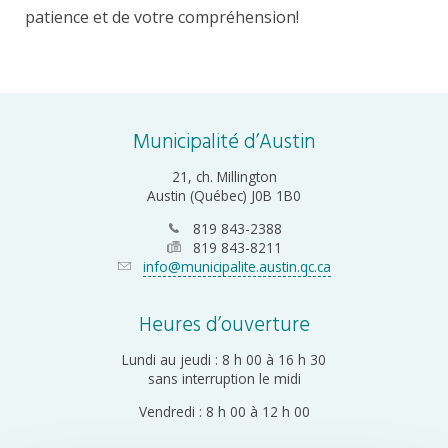
patience et de votre compréhension!
Municipalité d’Austin
21, ch. Millington
Austin (Québec) J0B 1B0
819 843-2388
819 843-8211
info@municipalite.austin.qc.ca
Heures d’ouverture
Lundi au jeudi : 8 h 00 à 16 h 30
sans interruption le midi
Vendredi : 8 h 00 à 12 h 00