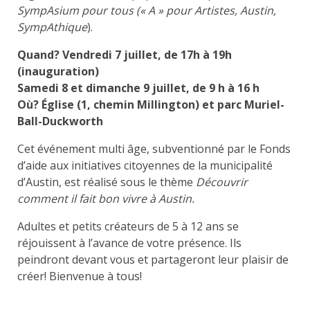
SympAsium pour tous
(« A » pour Artistes, Austin,
SympAthique
).
Quand? Vendredi 7 juillet, de 17h à 19h
(inauguration)
Samedi 8 et dimanche 9 juillet, de 9 h à 16 h
Où? Église (1, chemin Millington) et parc Muriel-
Ball-Duckworth
Cet événement multi âge, subventionné par le Fonds
d’aide aux initiatives citoyennes de la municipalité
d’Austin, est réalisé sous le thème
Découvrir
comment il fait bon vivre à Austin.
Adultes et petits créateurs de 5 à 12 ans se
réjouissent à l’avance de votre présence. Ils
peindront devant vous et partageront leur plaisir de
créer! Bienvenue à tous!