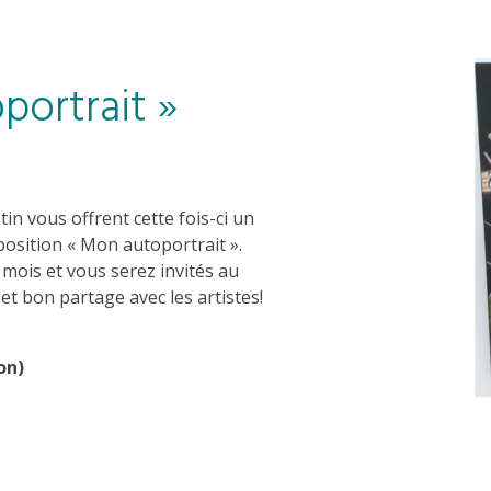
portrait »
n vous offrent cette fois-ci un
exposition « Mon autoportrait ».
mois et vous serez invités au
et bon partage avec les artistes!
on)