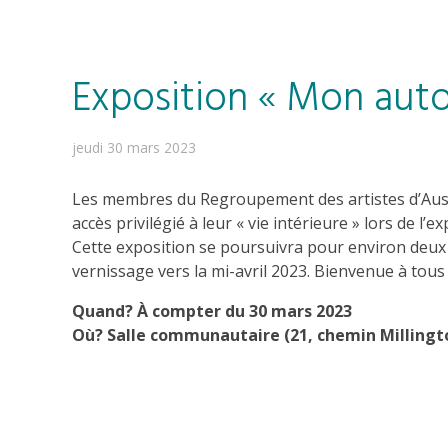
Exposition « Mon auto
jeudi 30 mars 2023
Les membres du Regroupement des artistes d’Austi
accès privilégié à leur « vie intérieure » lors de l’
Cette exposition se poursuivra pour environ deux 
vernissage vers la mi-avril 2023. Bienvenue à tous 
Quand? À compter du 30 mars 2023
Où? Salle communautaire (21, chemin Millingt