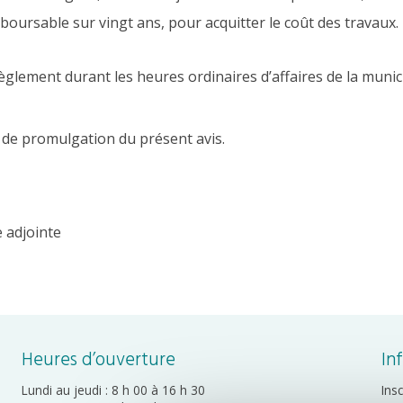
oursable sur vingt ans, pour acquitter le coût des travaux.
glement durant les heures ordinaires d’affaires de la munici
 de promulgation du présent avis.
e adjointe
Heures d’ouverture
In
Lundi au jeudi : 8 h 00 à 16 h 30
Ins