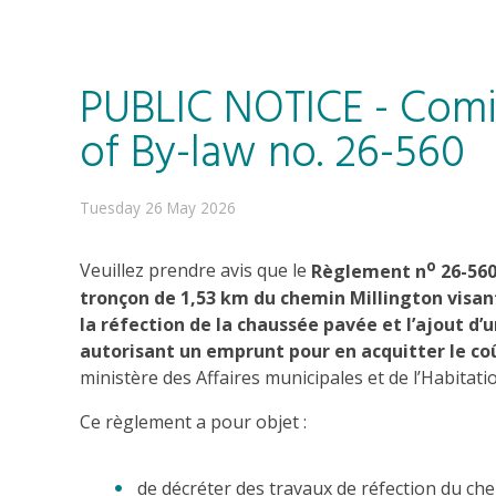
PUBLIC NOTICE - Comi
of By-law no. 26-560
Tuesday 26 May 2026
o
Veuillez prendre avis que le
Règlement n
26-560
tronçon de 1,53 km du chemin Millington visan
la réfection de la chaussée pavée et l’ajout d’u
autorisant un emprunt pour en acquitter le co
ministère des Affaires municipales et de l’Habitati
Ce règlement a pour objet :
de décréter des travaux de réfection du chem