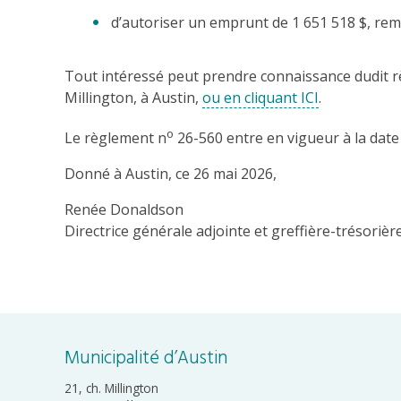
d’autoriser un emprunt de 1 651 518 $, remb
Tout intéressé peut prendre connaissance dudit rè
Millington, à Austin,
ou en cliquant ICI
.
o
Le règlement n
26-560 entre en vigueur à la date
Donné à Austin, ce 26 mai 2026,
Renée Donaldson
Directrice générale adjointe et greffière-trésorièr
Municipalité d’Austin
21, ch. Millington