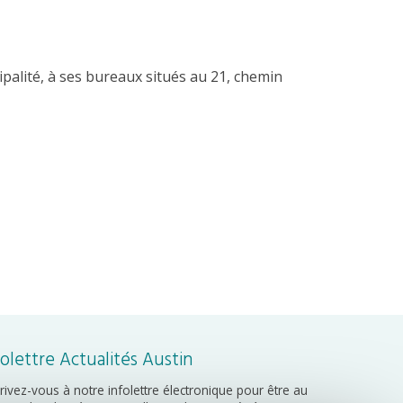
palité, à ses bureaux situés au 21, chemin
folettre Actualités Austin
crivez-vous à notre infolettre électronique pour être au