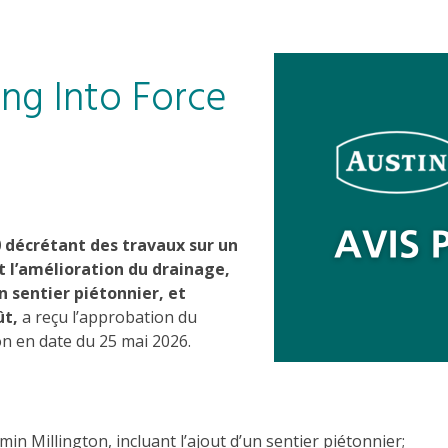
ng Into Force
 décrétant des travaux sur un
t l’amélioration du drainage,
n sentier piétonnier, et
ût,
a reçu l’approbation du
on en date du 25 mai 2026.
in Millington, incluant l’ajout d’un sentier piétonnier;