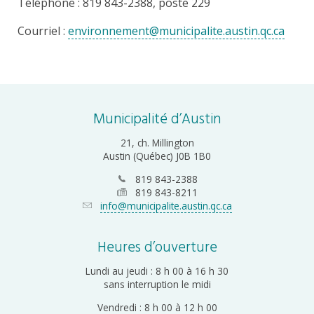
Téléphone : 819 843-2388, poste 229
Courriel :
environnement@municipalite.austin.qc.ca
Municipalité d’Austin
21, ch. Millington
Austin (Québec) J0B 1B0
819 843-2388
819 843-8211
info@municipalite.austin.qc.ca
Heures d’ouverture
Lundi au jeudi : 8 h 00 à 16 h 30
sans interruption le midi
Vendredi : 8 h 00 à 12 h 00