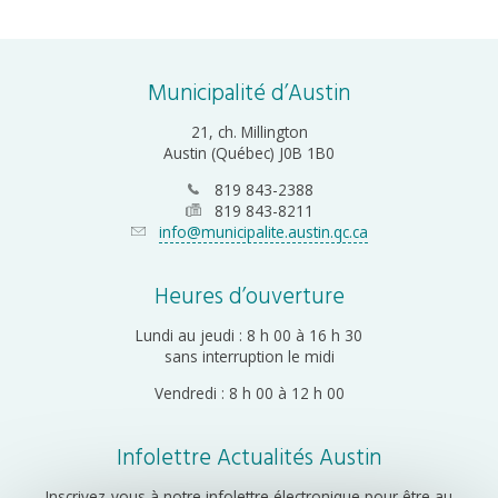
Municipalité d’Austin
21, ch. Millington
Austin (Québec) J0B 1B0
819 843-2388
819 843-8211
info@municipalite.austin.qc.ca
Heures d’ouverture
Lundi au jeudi : 8 h 00 à 16 h 30
sans interruption le midi
Vendredi : 8 h 00 à 12 h 00
Infolettre Actualités Austin
Inscrivez-vous à notre infolettre électronique pour être au