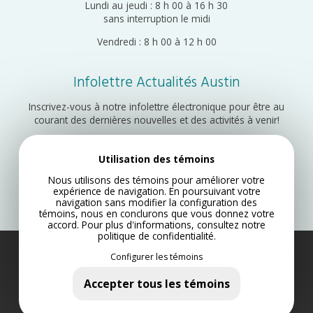
Lundi au jeudi : 8 h 00 à 16 h 30
sans interruption le midi
Vendredi : 8 h 00 à 12 h 00
Infolettre Actualités Austin
Inscrivez-vous à notre infolettre électronique pour être au
courant des dernières nouvelles et des activités à venir!
Utilisation des témoins
Inscription
Nous utilisons des témoins pour améliorer votre
expérience de navigation. En poursuivant votre
navigation sans modifier la configuration des
témoins, nous en conclurons que vous donnez votre
accord. Pour plus d'informations, consultez notre
politique de confidentialité
.
Configurer les témoins
Municipalité d’Austin 2022
Plan du site
Accepter tous les témoins
Politique de confidentialité