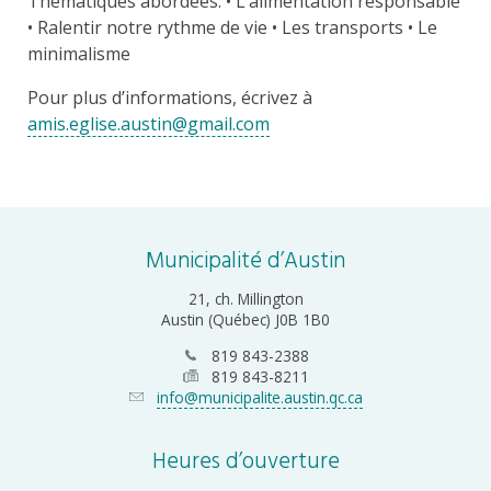
Thématiques abordées: • L’alimentation responsable
• Ralentir notre rythme de vie • Les transports • Le
minimalisme
Pour plus d’informations, écrivez à
amis.eglise.austin@gmail.com
Municipalité d’Austin
21, ch. Millington
Austin (Québec) J0B 1B0
819 843-2388
819 843-8211
info@municipalite.austin.qc.ca
Heures d’ouverture