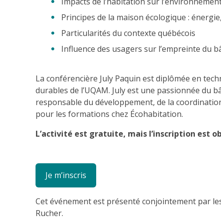
Impacts de l’habitation sur l’environnemen
Principes de la maison écologique : énergie,
Particularités du contexte québécois
Influence des usagers sur l’empreinte du b
La conférencière July Paquin est diplômée en techn
durables de l’UQAM. July est une passionnée du bâ
responsable du développement, de la coordination 
pour les formations chez Écohabitation.
L’activité est gratuite, mais l’inscription est o
Je m’inscris
Cet événement est présenté conjointement par les 
Rucher.