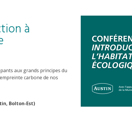
tion à
e
cipants aux grands principes du
l’empreinte carbone de nos
tin,
Bolton-Est
)