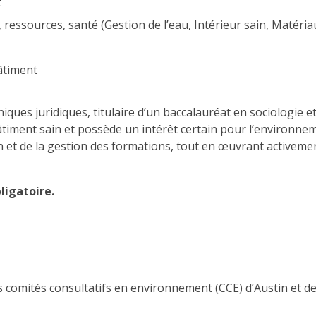
t
 ressources, santé (Gestion de l’eau, Intérieur sain, Matériau
âtiment
iques juridiques, titulaire d’un baccalauréat en sociologie e
timent sain et possède un intérêt certain pour l’environnem
et de la gestion des formations, tout en œuvrant activement
bligatoire.
comités consultatifs en environnement (CCE) d’Austin et de 