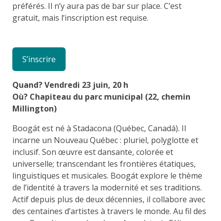
préférés. Il n’y aura pas de bar sur place. C’est
gratuit, mais l’inscription est requise.
S’inscrire
Quand? Vendredi 23 juin, 20 h
Où? Chapiteau du parc municipal (22, chemin
Millington)
Boogát est né à Stadacona (Québec, Canadá). Il
incarne un Nouveau Québec : pluriel, polyglotte et
inclusif. Son œuvre est dansante, colorée et
universelle; transcendant les frontières étatiques,
linguistiques et musicales. Boogát explore le thème
de l’identité à travers la modernité et ses traditions.
Actif depuis plus de deux décennies, il collabore avec
des centaines d’artistes à travers le monde. Au fil des