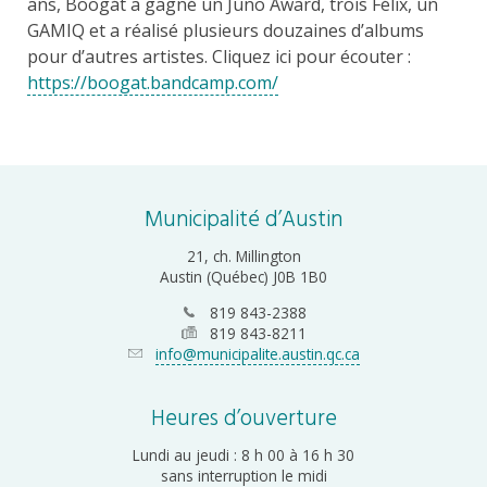
ans, Boogát a gagné un Juno Award, trois Félix, un
GAMIQ et a réalisé plusieurs douzaines d’albums
pour d’autres artistes. Cliquez ici pour écouter :
https://boogat.bandcamp.com/
Municipalité d’Austin
21, ch. Millington
Austin (Québec) J0B 1B0
819 843-2388
819 843-8211
info@municipalite.austin.qc.ca
Heures d’ouverture
Lundi au jeudi : 8 h 00 à 16 h 30
sans interruption le midi