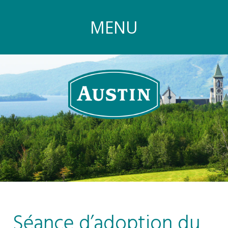
MENU
Séance d’adoption du