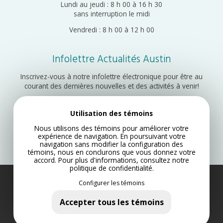
Lundi au jeudi : 8 h 00 à 16 h 30
sans interruption le midi
Vendredi : 8 h 00 à 12 h 00
Infolettre Actualités Austin
Inscrivez-vous à notre infolettre électronique pour être au
courant des dernières nouvelles et des activités à venir!
Utilisation des témoins
Inscription
Nous utilisons des témoins pour améliorer votre
expérience de navigation. En poursuivant votre
navigation sans modifier la configuration des
témoins, nous en conclurons que vous donnez votre
accord. Pour plus d'informations, consultez notre
politique de confidentialité
.
Configurer les témoins
Municipalité d’Austin 2022
Plan du site
Accepter tous les témoins
Politique de confidentialité