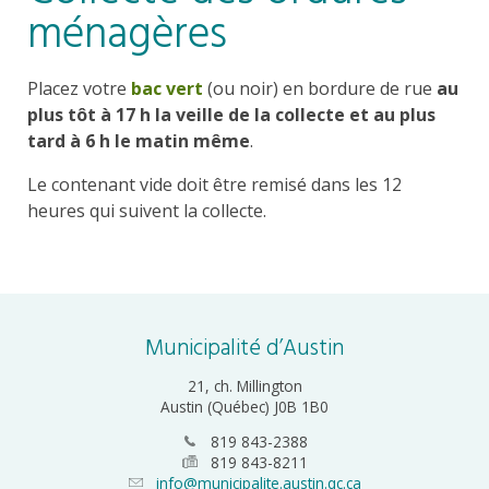
ménagères
Placez votre
bac vert
(ou noir) en bordure de rue
au
plus tôt à 17 h la veille de la collecte et au plus
tard à 6 h le matin même
.
Le contenant vide doit être remisé dans les 12
heures qui suivent la collecte.
Municipalité d’Austin
21, ch. Millington
Austin (Québec) J0B 1B0
819 843-2388
819 843-8211
info@municipalite.austin.qc.ca