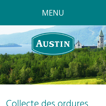
MENU
Collecte des ordures