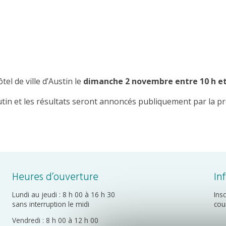
tel de ville d’Austin le
dimanche 2 novembre entre 10 h et
utin et les résultats seront annoncés publiquement par la pr
Heures d’ouverture
In
Lundi au jeudi : 8 h 00 à 16 h 30
Ins
sans interruption le midi
cou
Vendredi : 8 h 00 à 12 h 00