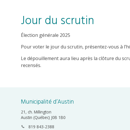
Jour du scrutin
Élection générale 2025
Pour voter le jour du scrutin, présentez-vous à l’hô
Le dépouillement aura lieu après la clôture du scr
recensés.
Municipalité d’Austin
21, ch. Millington
Austin (Québec) J0B 1B0
819 843-2388