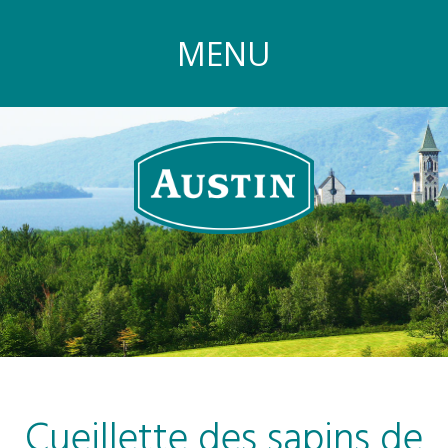
MENU
Cueillette des sapins de