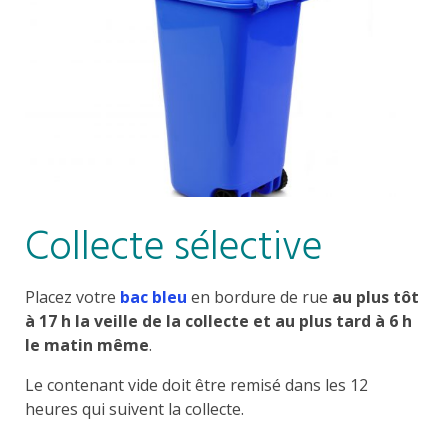
Collecte sélective
Placez votre
bac bleu
en bordure de rue
au plus tôt
à 17 h la veille de la collecte et au plus tard à 6 h
le matin même
.
Le contenant vide doit être remisé dans les 12
heures qui suivent la collecte.