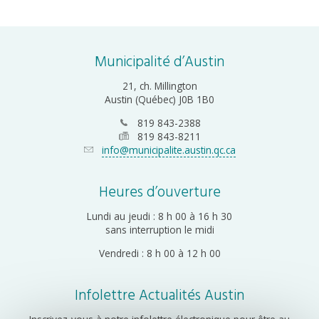
Municipalité d’Austin
21, ch. Millington
Austin (Québec) J0B 1B0
819 843-2388
819 843-8211
info@municipalite.austin.qc.ca
Heures d’ouverture
Lundi au jeudi : 8 h 00 à 16 h 30
sans interruption le midi
Vendredi : 8 h 00 à 12 h 00
Infolettre Actualités Austin