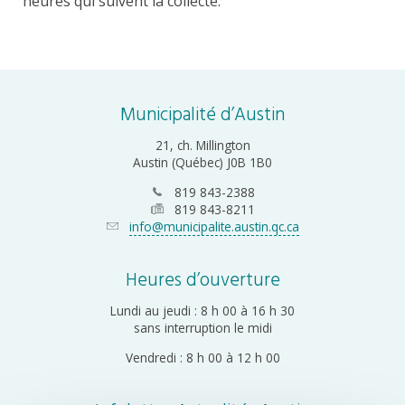
heures qui suivent la collecte.
Municipalité d’Austin
21, ch. Millington
Austin (Québec) J0B 1B0
819 843-2388
819 843-8211
info@municipalite.austin.qc.ca
Heures d’ouverture
Lundi au jeudi : 8 h 00 à 16 h 30
sans interruption le midi
Vendredi : 8 h 00 à 12 h 00