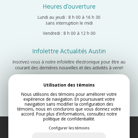
Heures d’ouverture
Lundi au jeudi : 8 h 00 à 16 h 30
sans interruption le midi
Vendredi : 8 h 00 à 12 h 00
Infolettre Actualités Austin
Inscrivez-vous à notre infolettre électronique pour être au
courant des dernières nouvelles et des activités à venir!
Utilisation des témoins
Inscription
Nous utilisons des témoins pour améliorer votre
expérience de navigation. En poursuivant votre
navigation sans modifier la configuration des
témoins, nous en conclurons que vous donnez votre
accord. Pour plus d'informations, consultez notre
politique de confidentialité
.
Configurer les témoins
Municipalité d’Austin 2022
Plan du site