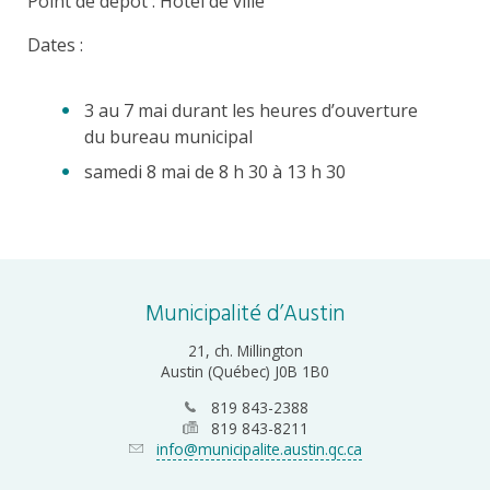
Point de dépôt : Hôtel de ville
Dates :
3 au 7 mai durant les heures d’ouverture
du bureau municipal
samedi 8 mai de 8 h 30 à 13 h 30
Municipalité d’Austin
21, ch. Millington
Austin (Québec) J0B 1B0
819 843-2388
819 843-8211
info@municipalite.austin.qc.ca