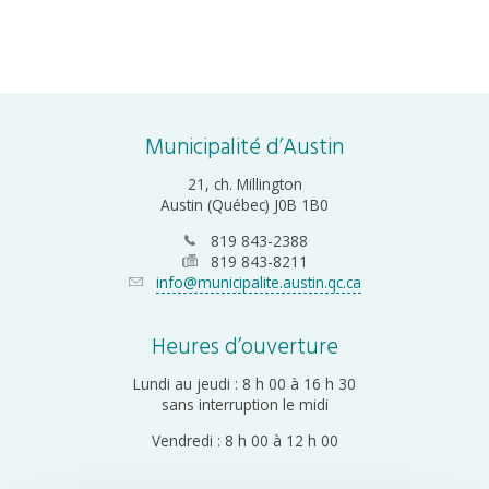
Municipalité d’Austin
21, ch. Millington
Austin (Québec) J0B 1B0
819 843-2388
819 843-8211
info@municipalite.austin.qc.ca
Heures d’ouverture
Lundi au jeudi : 8 h 00 à 16 h 30
sans interruption le midi
Vendredi : 8 h 00 à 12 h 00