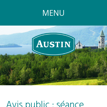
MENU
Avis public : séance