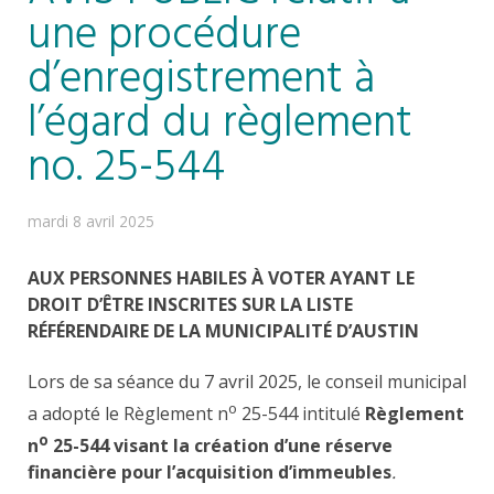
une procédure
d’enregistrement à
l’égard du règlement
no. 25-544
mardi 8 avril 2025
AUX PERSONNES HABILES À VOTER AYANT LE
DROIT D’ÊTRE INSCRITES SUR LA LISTE
RÉFÉRENDAIRE DE LA MUNICIPALITÉ D’AUSTIN
Lors de sa séance du 7 avril 2025, le conseil municipal
o
a adopté le Règlement n
25-544 intitulé
Règlement
o
n
25-544 visant la création d’une réserve
financière pour l’acquisition d’immeubles
.