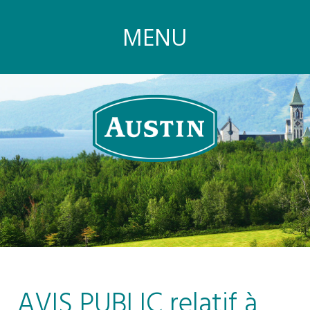
MENU
AVIS PUBLIC relatif à