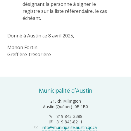
désignant la personne à signer le
registre sur la liste référendaire, le cas
échéant.
Donné à Austin ce 8 avril 2025,
Manon Fortin
Greffière-trésorière
Municipalité d’Austin
21, ch. Millington
Austin (Québec) J0B 1B0
819 843-2388
819 843-8211
info@municipalite.austin.qc.ca