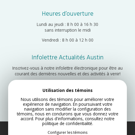
Heures d’ouverture
Lundi au jeudi : 8 h 00 à 16 h 30
sans interruption le midi
Vendredi : 8 h 00 à 12 h 00
Infolettre Actualités Austin
Inscrivez-vous à notre infolettre électronique pour être au
courant des dernières nouvelles et des activités à venir!
Utilisation des témoins
Inscription
Nous utilisons des témoins pour améliorer votre
expérience de navigation. En poursuivant votre
navigation sans modifier la configuration des
témoins, nous en conclurons que vous donnez votre
accord. Pour plus d'informations, consultez notre
politique de confidentialité
.
Configurer les témoins
Municipalité d’Austin 2022