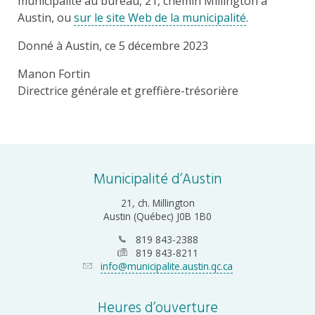
municipalité au bureau, 21, chemin Millington à
Austin, ou
sur le site Web de la municipalité
.
Donné à Austin, ce 5 décembre 2023
Manon Fortin
Directrice générale et greffière-trésorière
Municipalité d’Austin
21, ch. Millington
Austin (Québec) J0B 1B0
819 843-2388
819 843-8211
info@municipalite.austin.qc.ca
Heures d’ouverture