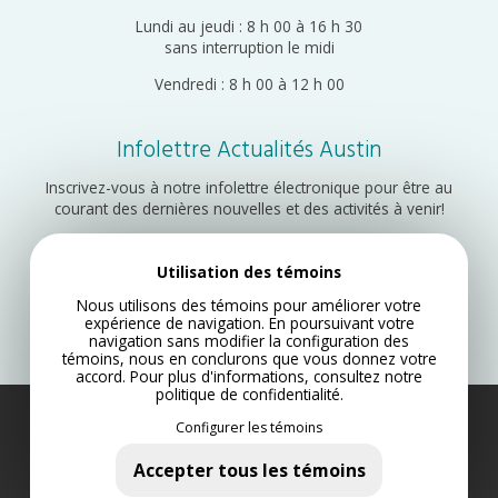
Lundi au jeudi : 8 h 00 à 16 h 30
sans interruption le midi
Vendredi : 8 h 00 à 12 h 00
Infolettre Actualités Austin
Inscrivez-vous à notre infolettre électronique pour être au
courant des dernières nouvelles et des activités à venir!
Utilisation des témoins
Inscription
Nous utilisons des témoins pour améliorer votre
expérience de navigation. En poursuivant votre
navigation sans modifier la configuration des
témoins, nous en conclurons que vous donnez votre
accord. Pour plus d'informations, consultez notre
politique de confidentialité
.
Configurer les témoins
Municipalité d’Austin 2022
Plan du site
Accepter tous les témoins
Politique de confidentialité