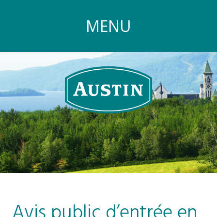
MENU
Avis public d’entrée en