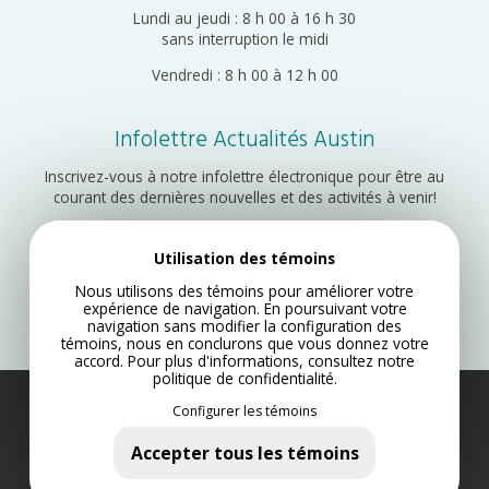
Lundi au jeudi : 8 h 00 à 16 h 30
sans interruption le midi
Vendredi : 8 h 00 à 12 h 00
Infolettre Actualités Austin
Inscrivez-vous à notre infolettre électronique pour être au
courant des dernières nouvelles et des activités à venir!
Utilisation des témoins
Inscription
Nous utilisons des témoins pour améliorer votre
expérience de navigation. En poursuivant votre
navigation sans modifier la configuration des
témoins, nous en conclurons que vous donnez votre
accord. Pour plus d'informations, consultez notre
politique de confidentialité
.
Configurer les témoins
Municipalité d’Austin 2022
Plan du site
Accepter tous les témoins
Politique de confidentialité