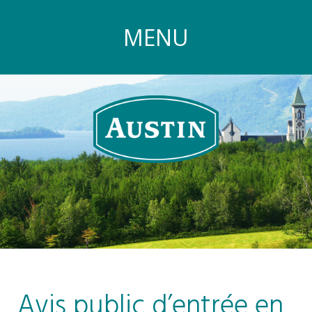
MENU
Avis public d’entrée en