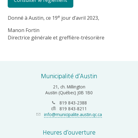
e
Donné à Austin, ce 19
jour d’avril 2023,
Manon Fortin
Directrice générale et greffière-trésorière
Municipalité d’Austin
21, ch. Millington
Austin (Québec) J0B 1B0
819 843-2388
819 843-8211
info@municipalite.austin.qc.ca
Heures d’ouverture