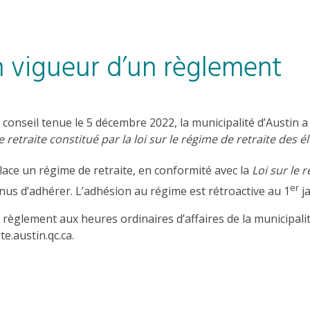
n vigueur d’un règlement
 conseil tenue le 5 décembre 2022, la municipalité d’Austin 
 retraite constitué par la loi sur le régime de retraite des 
ace un régime de retraite, en conformité avec la
Loi sur le 
er
us d’adhérer. L’adhésion au régime est rétroactive au 1
ja
èglement aux heures ordinaires d’affaires de la municipalit
e.austin.qc.ca.