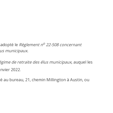
o
a adopté le
Règlement n
22-508
concernant
élus municipaux
.
régime de retraite des élus municipaux
, auquel les
nvier 2022.
é au bureau, 21, chemin Millington à Austin, ou