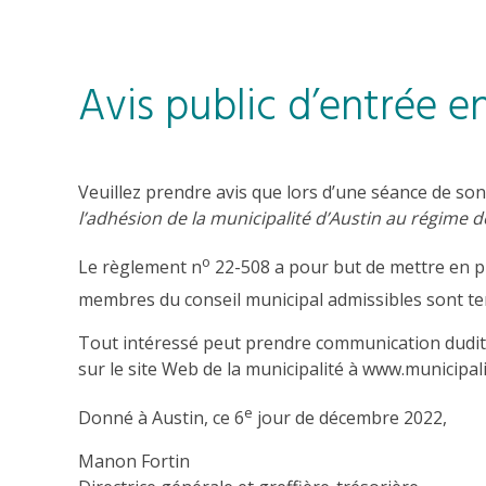
Avis public d’entrée e
Veuillez prendre avis que lors d’une séance de son
l’adhésion de la municipalité d’Austin au régime de
o
Le règlement n
22-508 a pour but de mettre en pl
membres du conseil municipal admissibles sont ten
Tout intéressé peut prendre communication dudit r
sur le site Web de la municipalité à www.municipalit
e
Donné à Austin, ce 6
jour de décembre 2022,
Manon Fortin