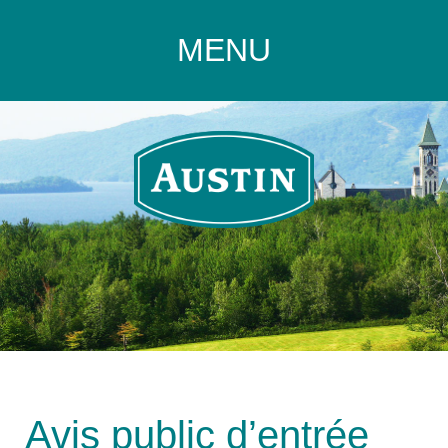
MENU
Avis public d’entrée