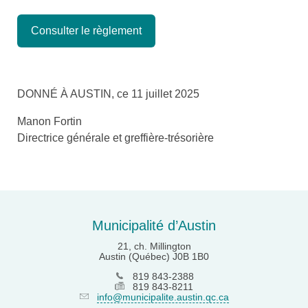
Consulter le règlement
DONNÉ À AUSTIN, ce 11 juillet 2025
Manon Fortin
Directrice générale et greffière-trésorière
Municipalité d’Austin
21, ch. Millington
Austin (Québec) J0B 1B0
819 843-2388
819 843-8211
info@municipalite.austin.qc.ca