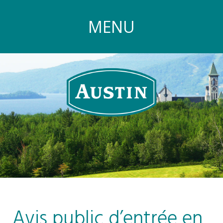
MENU
Avis public d’entrée en