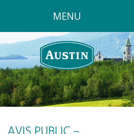
MENU
AVIS PUBLIC –